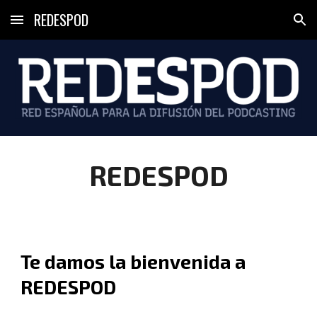
REDESPOD
Skip to main content
Skip to navigation
REDESPOD
Te damos la bienvenida a
REDESPOD